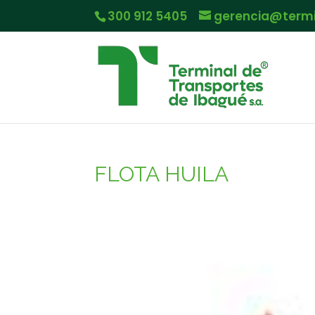
300 912 5405
gerencia@term
FLOTA HUILA