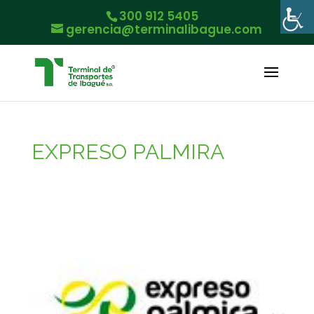
300 912 5405
gerencia@terminalibague.com
EXPRESO PALMIRA