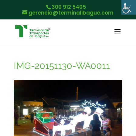
300 912 5405
gerencia@terminalibague.com
IMG-20151130-WA0011