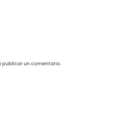
 publicar un comentario.