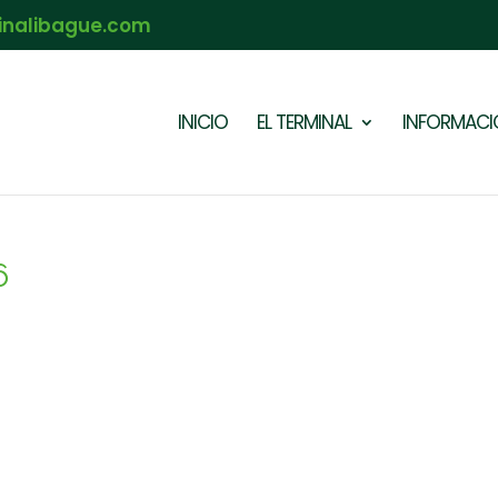
inalibague.com
INICIO
EL TERMINAL
INFORMACIÓ
6