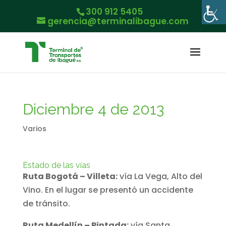
300 912 5405
gerencia@terminalibague.com
Diciembre 4 de 2013
Varios
Estado de las vías
Ruta Bogotá – Villeta:
vía La Vega, Alto del
Vino. En el lugar se presentó un accidente
de tránsito.
Ruta Medellín – Pintada:
vía Santa