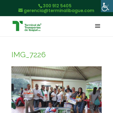
300 912 5405
gerencia@terminalibague.com
IMG_7226