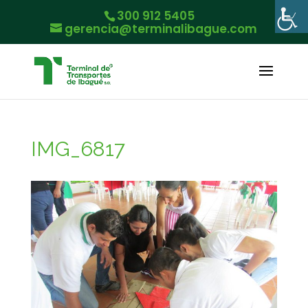
300 912 5405
gerencia@terminalibague.com
IMG_6817