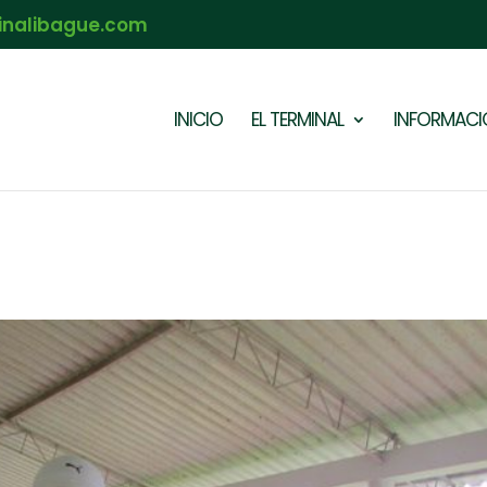
inalibague.com
INICIO
EL TERMINAL
INFORMACIÓ