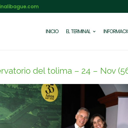
inalibague.com
INICIO
EL TERMINAL
INFORMACIÓ
vatorio del tolima – 24 – Nov (5