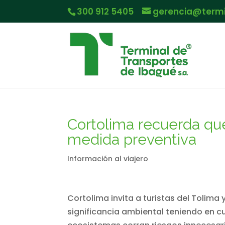
300 912 5405
gerencia@term
Cortolima recuerda que
medida preventiva
Información al viajero
Cortolima invita a turistas del Tolima y
significancia ambiental teniendo en c