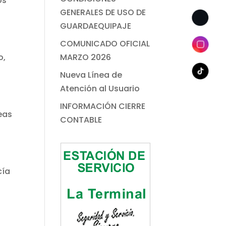
os
GENERALES DE USO DE
GUARDAEQUIPAJE
COMUNICADO OFICIAL
o,
MARZO 2026
Nueva Línea de
Atención al Usuario
INFORMACIÓN CIERRE
eas
CONTABLE
cía