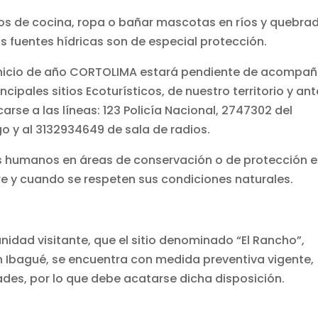
os de cocina, ropa o bañar mascotas en ríos y quebra
s fuentes hídricas son de especial protección.
 inicio de año CORTOLIMA estará pendiente de acompañ
incipales sitios Ecoturísticos, de nuestro territorio y ant
se a las líneas: 123 Policía Nacional, 2747302 del
o y al 3132934649 de sala de radios.
es humanos en áreas de conservación o de protección e
e y cuando se respeten sus condiciones naturales.
nidad visitante, que el sitio denominado “El Rancho”,
Ibagué, se encuentra con medida preventiva vigente,
des, por lo que debe acatarse dicha disposición.