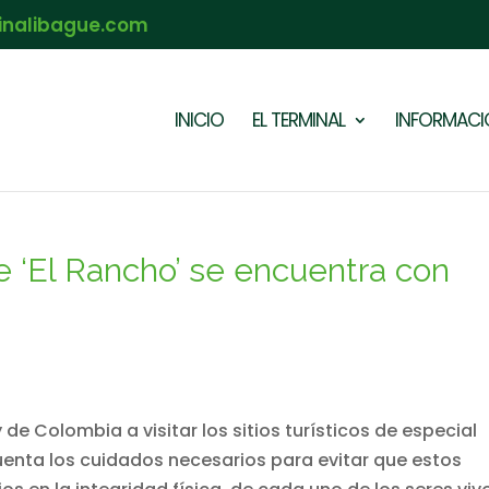
inalibague.com
INICIO
EL TERMINAL
INFORMACIÓ
 ‘El Rancho’ se encuentra con
 de Colombia a visitar los sitios turísticos de especial
uenta los cuidados necesarios para evitar que estos