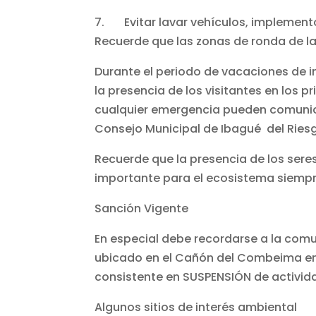
7. Evitar lavar vehículos, implement
Recuerde que las zonas de ronda de la
Durante el periodo de vacaciones de
la presencia de los visitantes en los pr
cualquier emergencia pueden comunicar
Consejo Municipal de Ibagué del Riesg
Recuerde que la presencia de los ser
importante para el ecosistema siempr
Sanción Vigente
En especial debe recordarse a la comu
ubicado en el Cañón del Combeima en 
consistente en SUSPENSIÓN de activida
Algunos sitios de interés ambiental