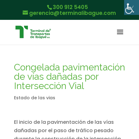
300 912 5405
gerencia@terminalibague.com
Congelada pavimentación
de vías dañadas por
Intersección Vial
Estado de las vias
El inicio de la pavimentación de las vías
dañadas por el paso de tráfico pesado
durante la construcción de la intersección