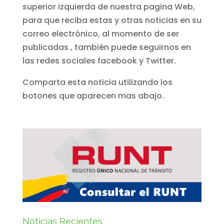
superior izquierda de nuestra pagina Web,
para que reciba estas y otras noticias en su
correo electrónico, al momento de ser
publicadas , también puede seguirnos en
las redes sociales facebook y Twitter.
Comparta esta noticia utilizando los
botones que aparecen mas abajo.
Noticias Recientes