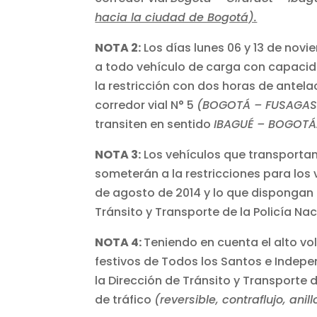
hacia la ciudad de Bogotá).
NOTA 2:
Los días lunes 06 y 13 de novi
a todo vehículo de carga con capacida
la restricción con dos horas de antela
corredor vial N° 5
(BOGOTÁ – FUSAGAS
transiten en sentido
IBAGUÉ – BOGOTÁ
NOTA 3:
Los vehículos que transporta
someterán a la restricciones para los 
de agosto de 2014 y lo que dispongan
Tránsito y Transporte de la Policía Nac
NOTA 4:
Teniendo en cuenta el alto vo
festivos de Todos los Santos e Indepe
la Dirección de Tránsito y Transporte 
de tráfico
(reversible, contraflujo, anill