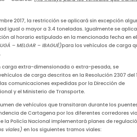
embre 2017, la restricción se aplicará sin excepción alg
d igual o mayor a 3.4 toneladas. Igualmente se aplic
ción al horario estipulado en la mencionada fecha en e
UGÁ – MELGAR – IBAGUÉ)
para los vehículos de carga q
.
n carga extra-dimensionada o extra-pesada, se
vehículos de carga descritos en la Resolución 2307 del 
 las comunicaciones expedidas por la Dirección de
ional y el Ministerio de Transporte.
lumen de vehículos que transitaran durante los puente
ndencia de Cartagena por los diferentes corredores via
de la Policía Nacional implementará planes de regulaci
os viales)
en los siguientes tramos viales: