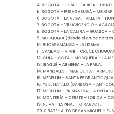
BOGOTÁ – CHÍA – CAJICÁ – UBATÉ
BOGOTÁ – FUSAGASUGÁ – MELGAR –
BOGOTÁ – LA VEGA – VILLETA – H
BOGOTÁ – VILLAVICENCIO – ACACÍA
BOGOTÁ – LA CALERA – GUASCA – 
MOSQUERA (desde el cruce de tres
BUCARAMANGA – LA LIZAMA.
CAMBAO – VIANI – CRUCE CHUGUA
CHÍA – COTA – MOSQUERA – LA ME
IBAGUÉ – ARMENIA – LA PAILA.
MANIZALES – MARIQUITA – ARMERO
MEDELLÌN – SANTA FE DE ANTIOQUIA
YE EL HATILLO (BARBOSA – ANTIOQ
MEDELLÍN – PRIMAVERA- LA PINTADA 
MONTERÍA – CERETE – LORICA – CO
NEIVA – ESPINAL – GIRARDOT.
SIBATE- ALTO DE SAN MIGUEL – F