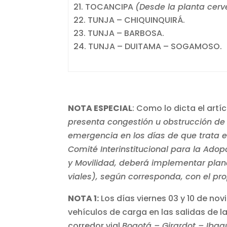
TOCANCIPA
(Desde la planta cer
TUNJA – CHIQUINQUIRÁ.
TUNJA – BARBOSA.
TUNJA – DUITAMA – SOGAMOSO.
NOTA ESPECIAL
: Como lo dicta el artí
presenta congestión u obstrucción de l
emergencia en los días de que trata el 
Comité Interinstitucional para la Adop
y Movilidad, deberá implementar planes 
viales), según corresponda, con el pro
NOTA 1:
Los días viernes 03 y 10 de nov
vehículos de carga en las salidas de
corredor vial
Bogotá – Girardot – Ibag