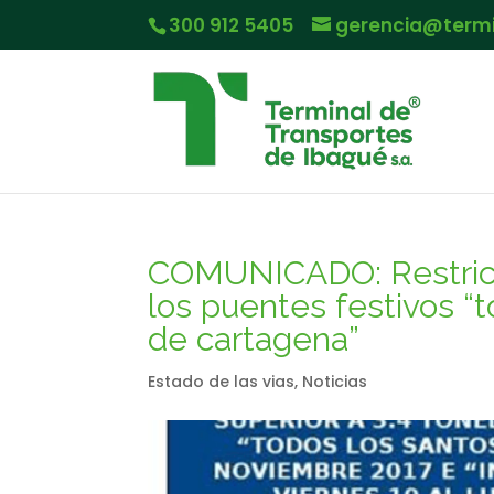
300 912 5405
gerencia@term
COMUNICADO: Restricci
los puentes festivos “
de cartagena”
Estado de las vias
,
Noticias