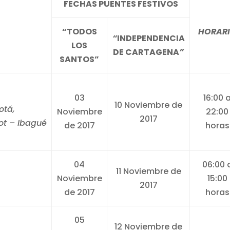
FECHAS PUENTES FESTIVOS
“TODOS
HORAR
“
INDEPENDENCIA
LOS
DE CARTAGENA
”
SANTOS”
03
16:00 
10 Noviembre de
otá,
Noviembre
22:00
2017
ot – Ibagué
de 2017
horas
04
06:00 
11 Noviembre de
Noviembre
15:00
2017
de 2017
horas
05
12 Noviembre de