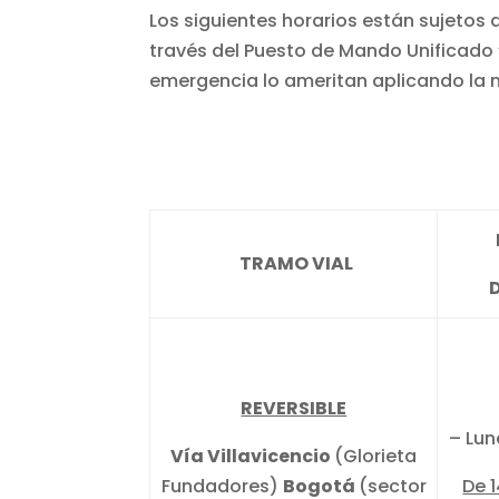
Los siguientes horarios están sujetos 
través del Puesto de Mando Unificado “
emergencia lo ameritan aplicando la 
TRAMO VIAL
REVERSIBLE
– Lu
Vía Villavicencio
(Glorieta
Fundadores)
Bogotá
(sector
De 1