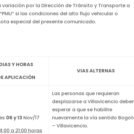
a variación por la Dirección de Tránsito y Transporte a
PMU” si las condiciones del alto flujo vehicular o
nota especial del presente comunicado.
DIAS Y HORAS
VIAS ALTERNAS
DE APLICACIÓN
Las personas que requieran
desplazarse a Villavicencio debe
esperar a que se habilite
nes
06 y 13
Nov/17
nuevamente la vía sentido Bogot
– Villavicencio.
4:00 a 21:00 horas