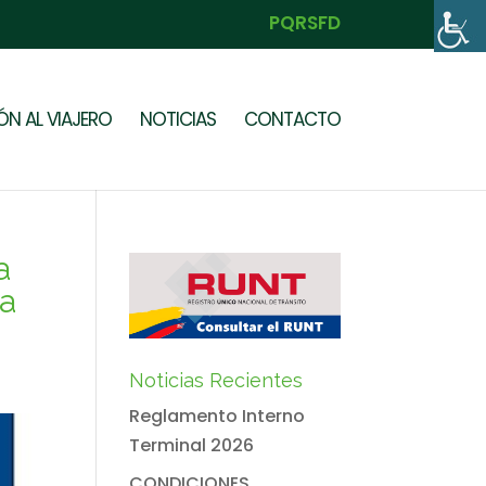
PQRSFD
N AL VIAJERO
NOTICIAS
CONTACTO
a
ia
Noticias Recientes
Reglamento Interno
Terminal 2026
CONDICIONES