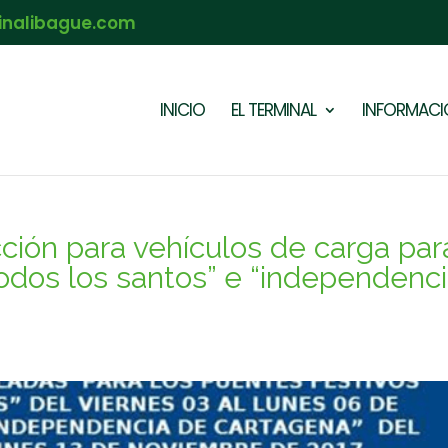
inalibague.com
INICIO
EL TERMINAL
INFORMACIÓ
ón para vehículos de carga par
todos los santos” e “independenc