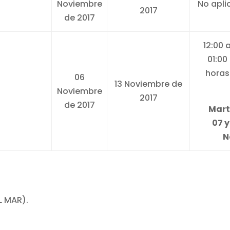
Noviembre
No apli
2017
de 2017
12:00 
01:00
horas
06
13 Noviembre de
Noviembre
2017
de 2017
Mart
07 y
N
L MAR).