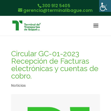
300 912 5405
gerencia@terminalibague.com
Circular GC-01-2023
Recepción de Facturas
electrónicas y cuentas de
cobro.
Noticias