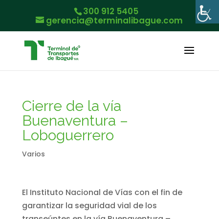
300 912 5405
gerencia@terminalibague.com
Cierre de la vía
Buenaventura –
Loboguerrero
Varios
El Instituto Nacional de Vías con el fin de
garantizar la seguridad vial de los
transeúntes en la vía Buenaventura –