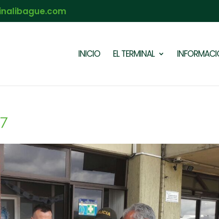
inalibague.com
INICIO
EL TERMINAL
INFORMACIÓ
7