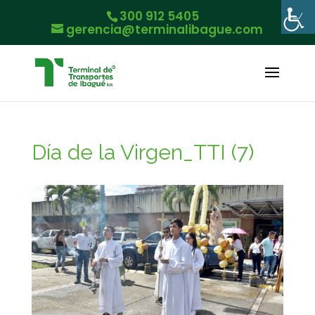
300 912 5405
gerencia@terminalibague.com
Día de la Virgen_TTI (7)