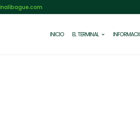
inalibague.com
INICIO
EL TERMINAL
INFORMACIÓ