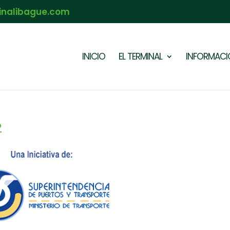
inalibague.com
INICIO
EL TERMINAL
INFORMACIÓ
2