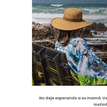
No deje esperando a su mamá. Use
instin