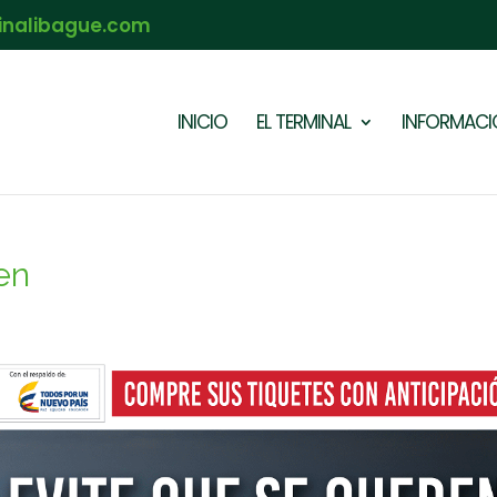
inalibague.com
INICIO
EL TERMINAL
INFORMACIÓ
en