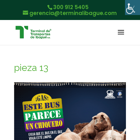
300 912 5405
gerencia@terminalibague.com
pieza 13