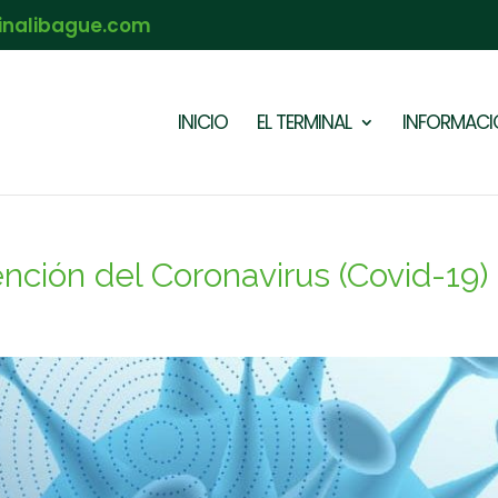
inalibague.com
INICIO
EL TERMINAL
INFORMACIÓ
ción del Coronavirus (Covid-19)