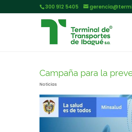
300 912 5405
gerencia@term
Campaña para la preven
Noticias