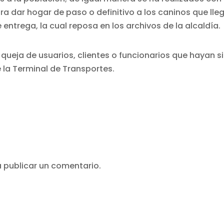
a dar hogar de paso o definitivo a los caninos que lle
entrega, la cual reposa en los archivos de la alcaldía.
a queja de usuarios, clientes o funcionarios que hayan s
e la Terminal de Transportes.
 publicar un comentario.