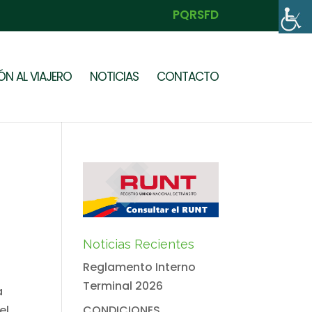
PQRSFD
N AL VIAJERO
NOTICIAS
CONTACTO
Noticias Recientes
Reglamento Interno
Terminal 2026
a
el
CONDICIONES