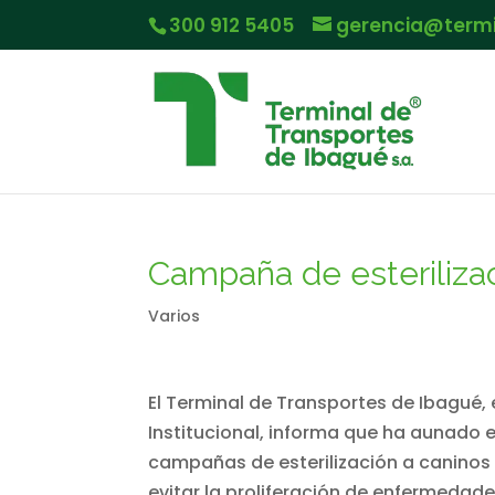
300 912 5405
gerencia@term
Campaña de esterilizaci
Varios
El Terminal de Transportes de Ibagué,
Institucional, informa que ha aunado e
campañas de esterilización a caninos y
evitar la proliferación de enfermedade