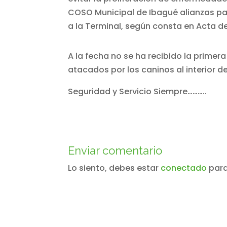
COSO Municipal de Ibagué alianzas par
a la Terminal, según consta en Acta de 
A la fecha no se ha recibido la primer
atacados por los caninos al interior d
Seguridad y Servicio Siempre………..
Enviar comentario
Lo siento, debes estar
conectado
para