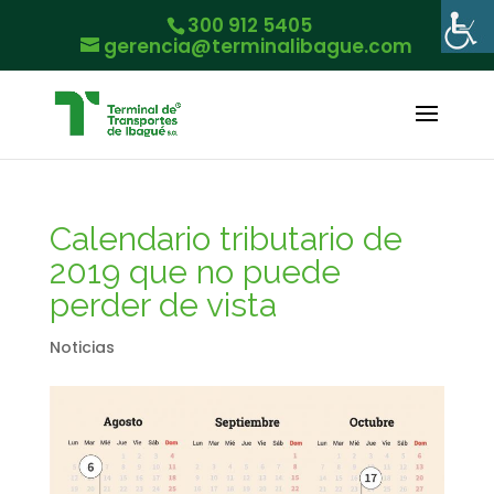
300 912 5405
gerencia@terminalibague.com
Calendario tributario de
2019 que no puede
perder de vista
Noticias