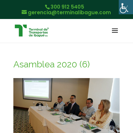
300 912 5405
gerencia@terminalibague.com
Asamblea 2020 (6)