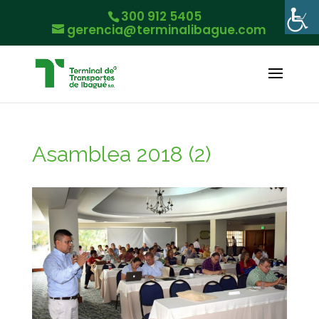
300 912 5405
gerencia@terminalibague.com
Asamblea 2018 (2)