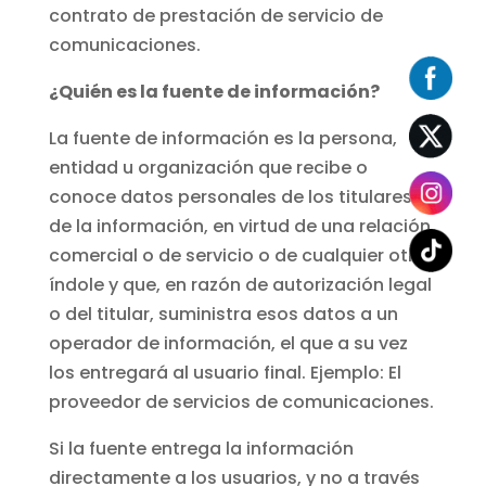
contrato de prestación de servicio de
comunicaciones.
¿Quién es la fuente de información?
La fuente de información es la persona,
entidad u organización que recibe o
conoce datos personales de los titulares
de la información, en virtud de una relación
comercial o de servicio o de cualquier otra
índole y que, en razón de autorización legal
o del titular, suministra esos datos a un
operador de información, el que a su vez
los entregará al usuario final. Ejemplo: El
proveedor de servicios de comunicaciones.
Si la fuente entrega la información
directamente a los usuarios, y no a través