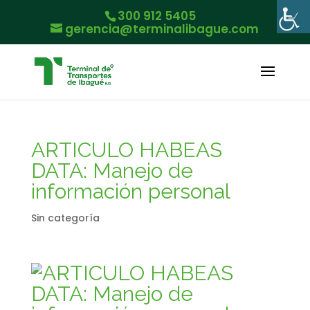
300 912 5405
gerencia@terminalibague.com
ARTICULO HABEAS
DATA: Manejo de
información personal
Sin categoría