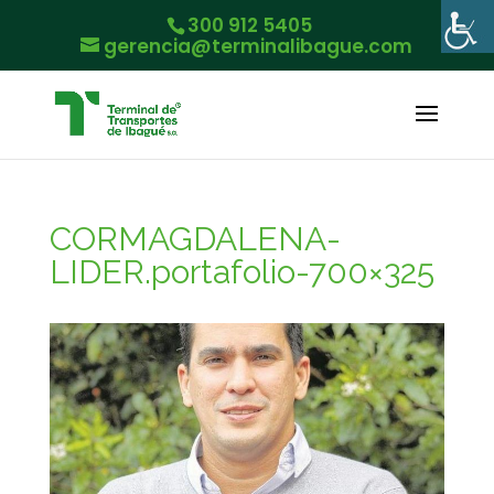
300 912 5405
gerencia@terminalibague.com
CORMAGDALENA-
LIDER.portafolio-700×325