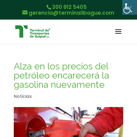
300 912 5405
gerencia@terminalibague.com
Alza en los precios del
petróleo encarecerá la
gasolina nuevamente
Noticias