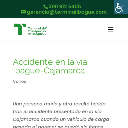
300 912 5405
gerencia@terminalibague.com
Accidente en la vía
Ibagué-Cajamarca
Varios
Una persona murió y otra resultó herida
tras el accidente presentado en la vía
Cajamarca cuando un vehículo de carga
pesada al parecer se quedó sin frenos.