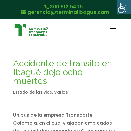
300 912 5405
gerencia@terminalibague.com
Accidente de tránsito en
Ibagué dejó ocho
muertos
Estado de las vias
,
Varios
Un bus de la empresa Transporte
Colombia, en el cual viajaban empleados
de una entidad bancaria de Cundinamarca,