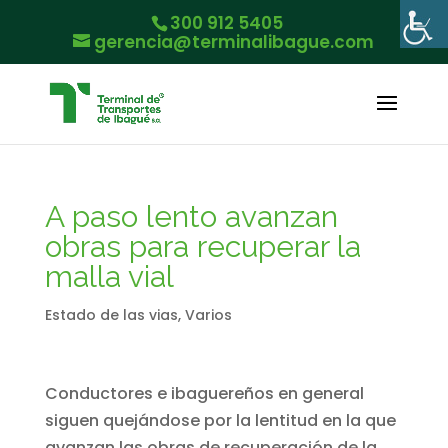
300 912 5405
gerencia@terminalibague.com
A paso lento avanzan
obras para recuperar la
malla vial
Estado de las vias
,
Varios
Conductores e ibaguereños en general
siguen quejándose por la lentitud en la que
avanzan las obras de recuperación de la