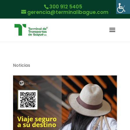
300 912 5405
gerencia@terminalibague.com
Noticias