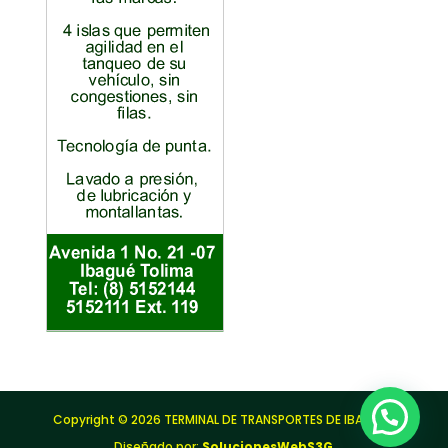
Copyright © 2026 TERMINAL DE TRANSPORTES DE IBAGUÉ |
Diseñado por:
SolucionesWebS3G