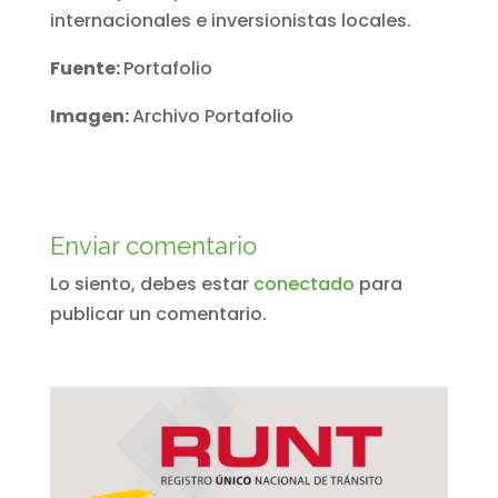
internacionales e inversionistas locales.
Fuente:
Portafolio
Imagen:
Archivo Portafolio
Enviar comentario
Lo siento, debes estar
conectado
para
publicar un comentario.