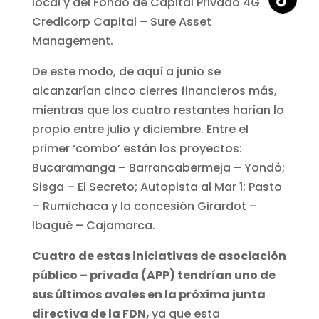
local y del Fondo de Capital Privado 4G
Credicorp Capital – Sure Asset
Management.
De este modo, de aquí a junio se
alcanzarían cinco cierres financieros más,
mientras que los cuatro restantes harían lo
propio entre julio y diciembre. Entre el
primer ‘combo’ están los proyectos:
Bucaramanga – Barrancabermeja – Yondó;
Sisga – El Secreto; Autopista al Mar 1; Pasto
– Rumichaca y la concesión Girardot –
Ibagué – Cajamarca.
Cuatro de estas iniciativas de asociación
público – privada (APP) tendrían uno de
sus últimos avales en la próxima junta
directiva de la FDN,
ya que esta