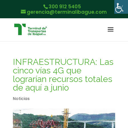
300 912 5405
gerencia@terminalibague.com
INFRAESTRUCTURA: Las
cinco vías 4G que
lograrían recursos totales
de aquí a junio
Noticias