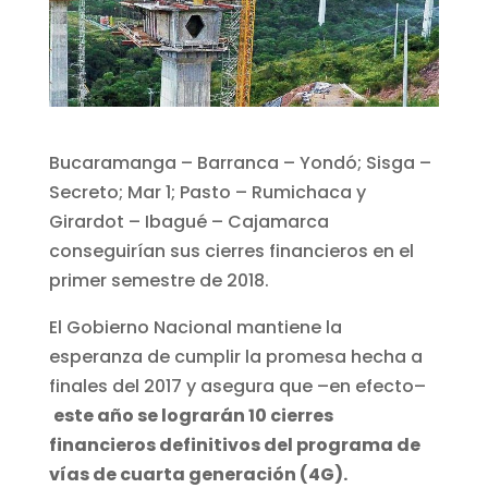
Bucaramanga – Barranca – Yondó; Sisga –
Secreto; Mar 1; Pasto – Rumichaca y
Girardot – Ibagué – Cajamarca
conseguirían sus cierres financieros en el
primer semestre de 2018.
El Gobierno Nacional mantiene la
esperanza de cumplir la promesa hecha a
finales del 2017 y asegura que –en efecto–
este año se lograrán 10 cierres
financieros definitivos del programa de
vías de cuarta generación (4G).