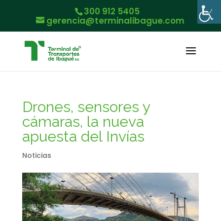
300 912 5405
gerencia@terminalibague.com
Drones, sensores y
cámaras, la nueva
apuesta del Invías
Noticias