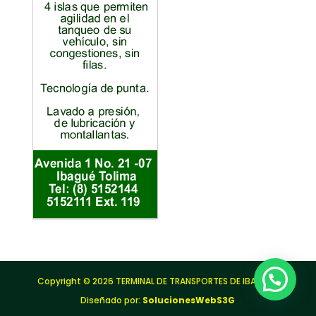
Copyright © 2026 TERMINAL DE TRANSPORTES DE IBAGUÉ |
Diseñado por:
SolucionesWebS3G