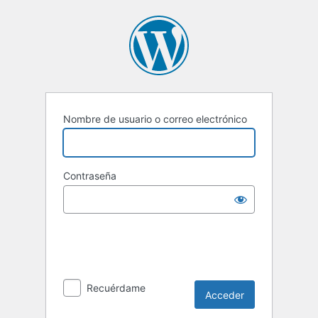
Acceder
Nombre de usuario o correo electrónico
Contraseña
Recuérdame