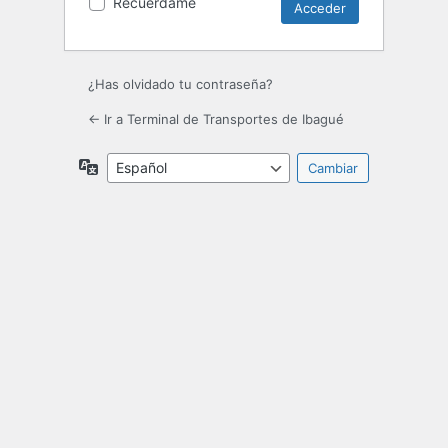
Recuérdame
¿Has olvidado tu contraseña?
← Ir a Terminal de Transportes de Ibagué
Idioma