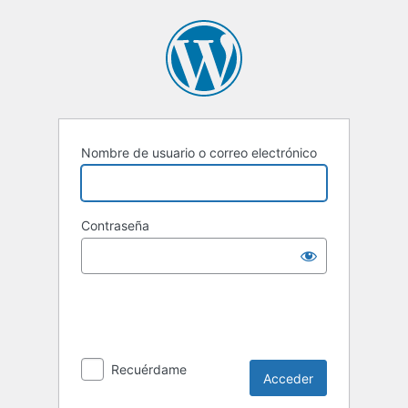
Acceder
Nombre de usuario o correo electrónico
Contraseña
Recuérdame