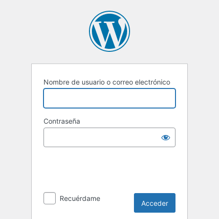
Acceder
Nombre de usuario o correo electrónico
Contraseña
Recuérdame