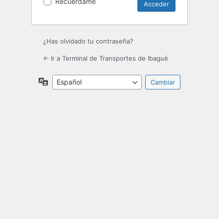
Recuérdame
¿Has olvidado tu contraseña?
← Ir a Terminal de Transportes de Ibagué
Idioma