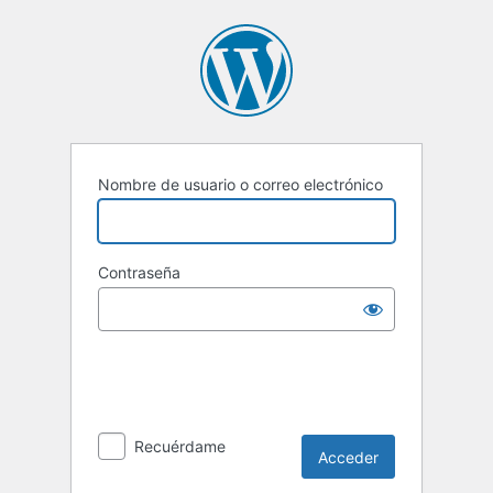
Acceder
Nombre de usuario o correo electrónico
Contraseña
Recuérdame