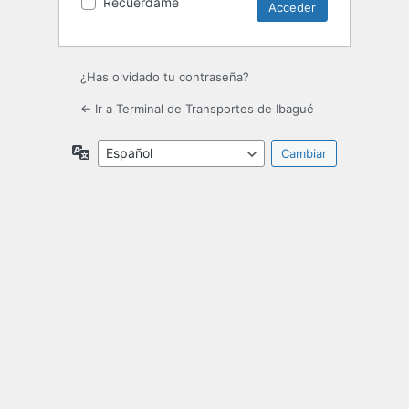
Recuérdame
¿Has olvidado tu contraseña?
← Ir a Terminal de Transportes de Ibagué
Idioma