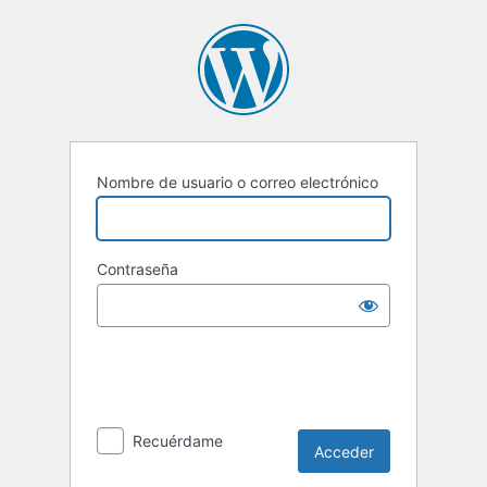
Acceder
Nombre de usuario o correo electrónico
Contraseña
Recuérdame