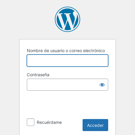
Acceder
Nombre de usuario o correo electrónico
Contraseña
Recuérdame