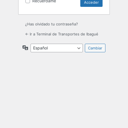
Recuérdame
¿Has olvidado tu contraseña?
← Ir a Terminal de Transportes de Ibagué
Idioma