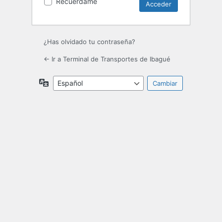
Recuérdame
¿Has olvidado tu contraseña?
← Ir a Terminal de Transportes de Ibagué
Idioma