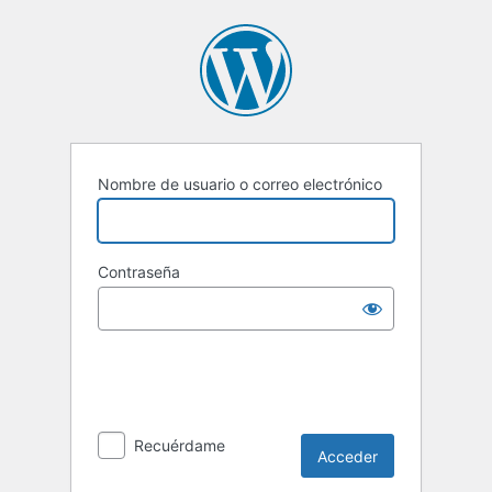
Acceder
Nombre de usuario o correo electrónico
Contraseña
Recuérdame