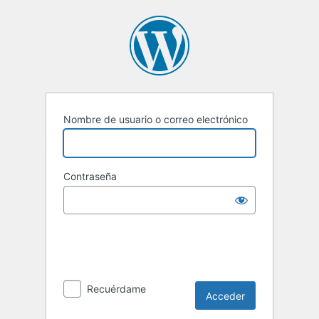
Acceder
Nombre de usuario o correo electrónico
Contraseña
Recuérdame