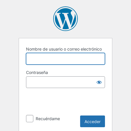
Acceder
Nombre de usuario o correo electrónico
Contraseña
Recuérdame