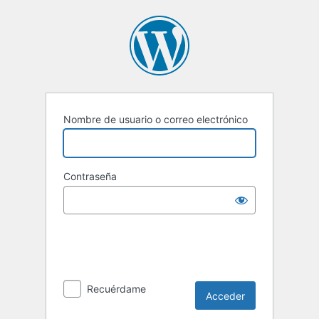
Acceder
Nombre de usuario o correo electrónico
Contraseña
Recuérdame