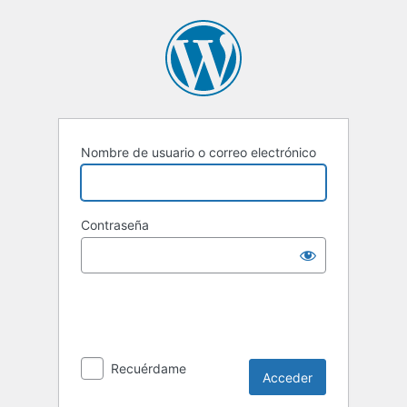
Acceder
Nombre de usuario o correo electrónico
Contraseña
Recuérdame